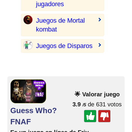
jugadores
Juegos de Mortal
kombat
Juegos de Disparos
🌟 Valorar juego
3.9
de 631 votos
/5
Guess Who?
FNAF