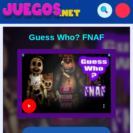
Guess Who? FNAF