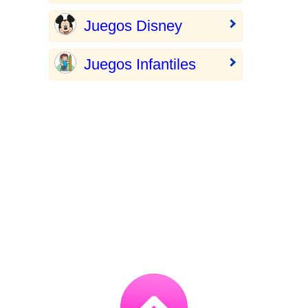
Juegos Disney
Juegos Infantiles
Go
to