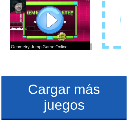
Geometry Jump Game Online
Cargar más
juegos