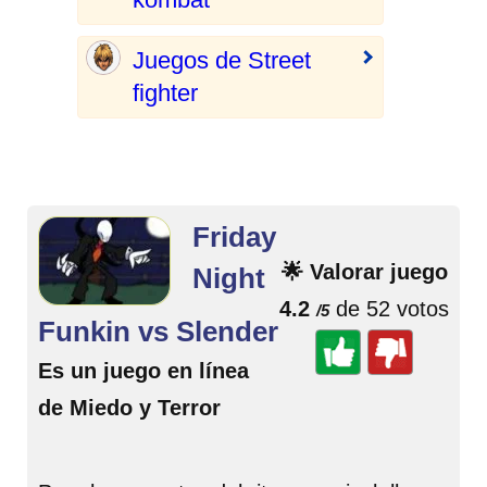
Juegos de Street
fighter
Friday
🌟 Valorar juego
Night
4.2
de 52 votos
/5
Funkin vs Slender
Es un juego en línea
de Miedo y Terror