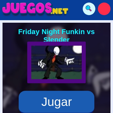
Friday Night Funkin vs
Slender
Jugar