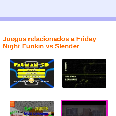
Juegos relacionados a Friday
Night Funkin vs Slender