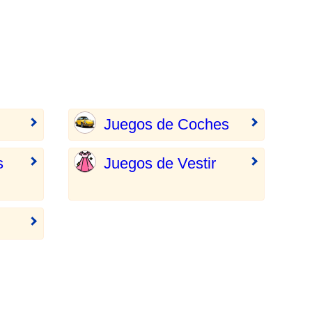
Juegos de Coches
s
Juegos de Vestir