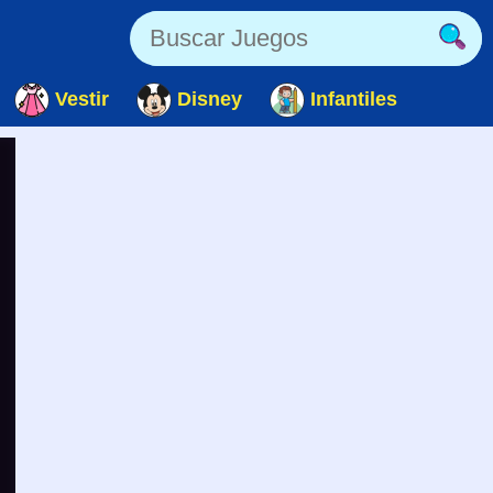
Vestir
Disney
Infantiles