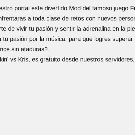
estro portal este divertido Mod del famoso juego Fr
enfrentaras a toda clase de retos con nuevos pers
e de vivir tu pasión y sentir la adrenalina en la pi
tu pasión por la música, para que logres superar 
nce sin ataduras?.
nkin' vs Kris, es gratuito desde nuestros servidor