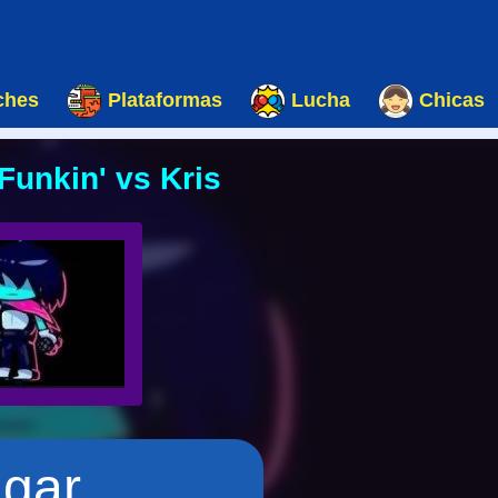
ches
Plataformas
Lucha
Chicas
Funkin' vs Kris
ugar