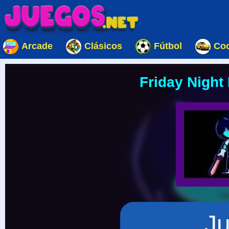
Arcade
Clásicos
Fútbol
Co
Friday Night 
J