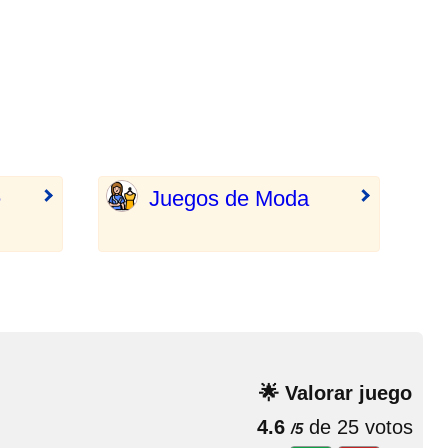
e
Juegos de Moda
🌟 Valorar juego
4.6
de 25 votos
/5