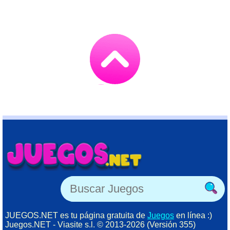
Go
to
TOP
JUEGOS.NET es tu página gratuita de
Juegos
en línea :)
Juegos.NET - Viasite s.l. © 2013-2026 (Versión 355)