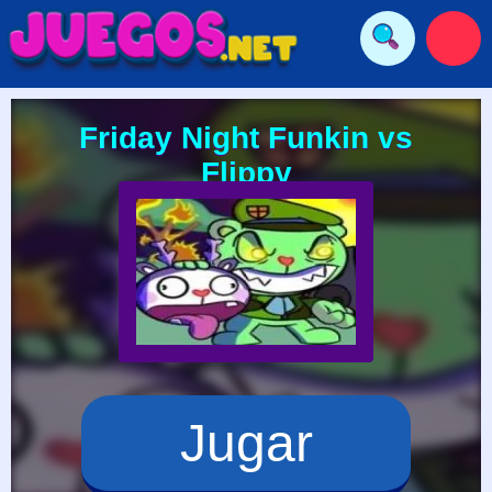
Friday Night Funkin vs
Flippy
Jugar