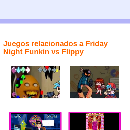
Juegos relacionados a Friday
Night Funkin vs Flippy