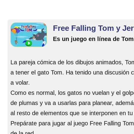
Free Falling Tom y Jer
Es un juego en línea de Tom 
La pareja cómica de los dibujos animados, Tom 
a tener el gato Tom. Ha tenido una discusión 
a volar.
Como es normal, los gatos no vuelan y el gol
de plumas y va a usarlas para planear, además
al resto de elementos que se interponen en tu
Prepárate para jugar al juego Free Falling Tom
de la red.