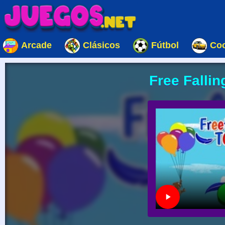
Arcade
Clásicos
Fútbol
Co
Free Fallin