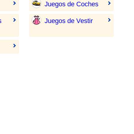
Juegos de Coches
s
Juegos de Vestir