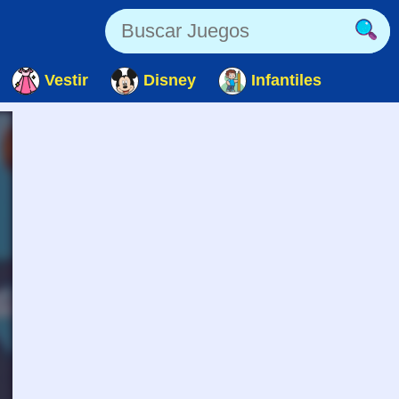
Vestir
Disney
Infantiles