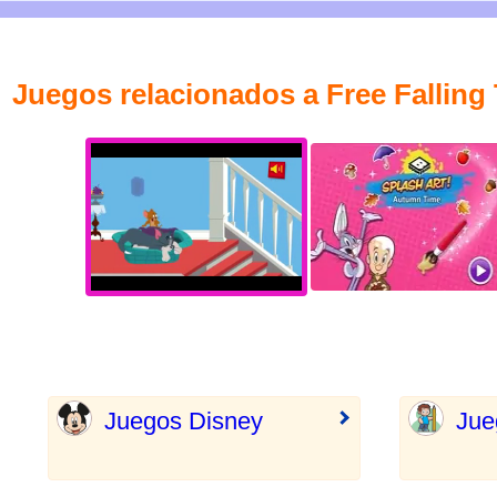
Juegos relacionados a Free Falling
Juegos Disney
Jue