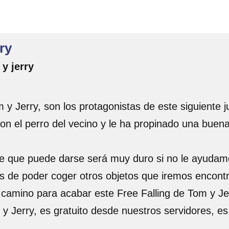
ry
y jerry
y Jerry, son los protagonistas de este siguiente 
con el perro del vecino y le ha propinado una bue
pe que puede darse será muy duro si no le ayudamo
 de poder coger otros objetos que iremos encontr
 camino para acabar este Free Falling de Tom y Je
 y Jerry, es gratuito desde nuestros servidores, e