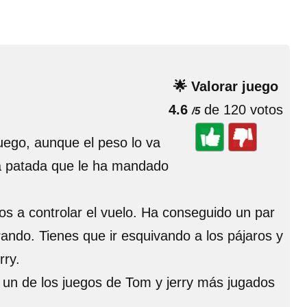
🌟 Valorar juego
4.6
de 120 votos
/5
juego, aunque el peso lo va
na patada que le ha mandado
s a controlar el vuelo. Ha conseguido un par
ando. Tienes que ir esquivando a los pájaros y
rry.
s un de los juegos de Tom y jerry más jugados