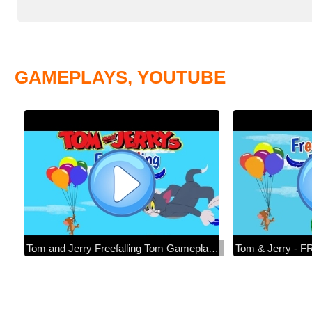
GAMEPLAYS, YOUTUBE
Tom and Jerry Freefalling Tom Gameplay - Aliya & Arisha Gaming