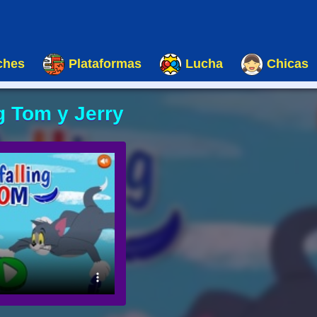
ches
Plataformas
Lucha
Chicas
g Tom y Jerry