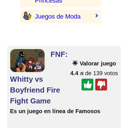
Princesas
Juegos de Moda
FNF:
🌟 Valorar juego
4.4
de 139 votos
/5
Whitty vs
Boyfriend Fire
Fight Game
Es un juego en línea de Famosos