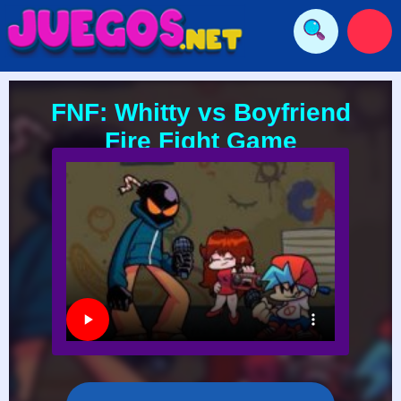
FNF: Whitty vs Boyfriend
Fire Fight Game