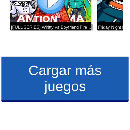
[FULL SERIES] Whitty vs Boyfriend Fire Fight (Friday Night Funkin' Animation)
Cargar más
juegos