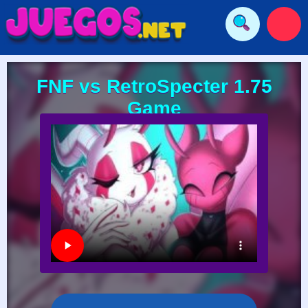
FNF vs RetroSpecter 1.75
Game