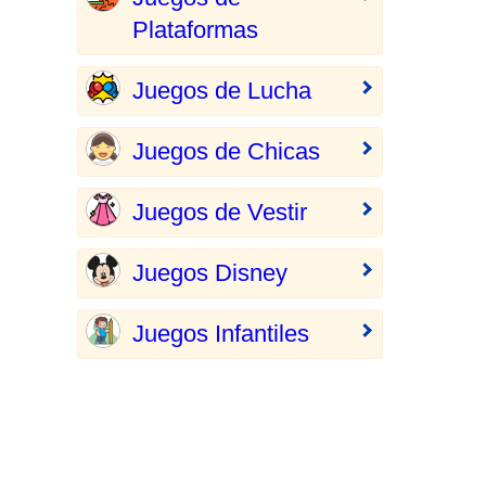
Plataformas
Juegos de Lucha
Juegos de Chicas
Juegos de Vestir
Juegos Disney
Juegos Infantiles