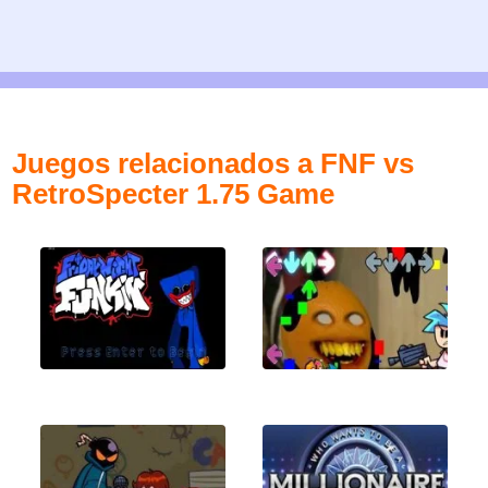
Juegos relacionados a FNF vs
RetroSpecter 1.75 Game