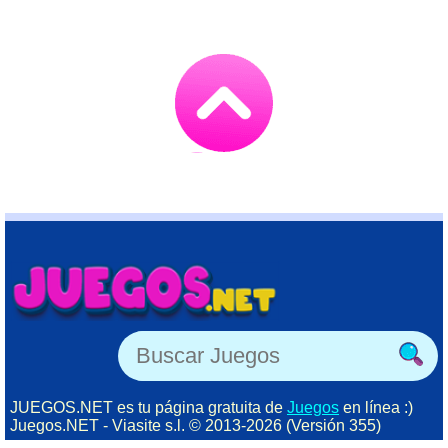
Go
to
TOP
JUEGOS.NET es tu página gratuita de
Juegos
en línea :)
Juegos.NET - Viasite s.l. © 2013-2026 (Versión 355)