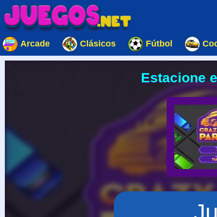
Arcade
Clásicos
Fútbol
Co
Estacione e
J