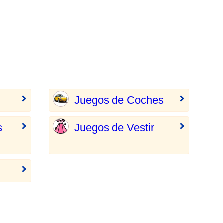
Juegos de Coches
s
Juegos de Vestir