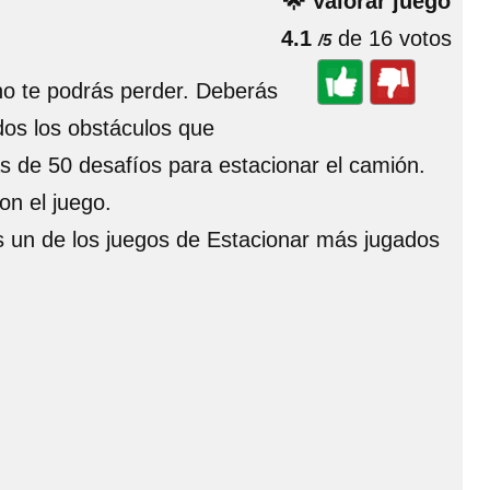
🌟 Valorar juego
4.1
de 16 votos
/5
 no te podrás perder. Deberás
dos los obstáculos que
s de 50 desafíos para estacionar el camión.
on el juego.
es un de los juegos de Estacionar más jugados