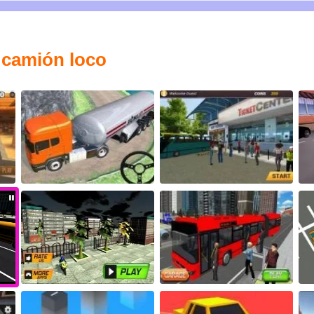
 camión loco