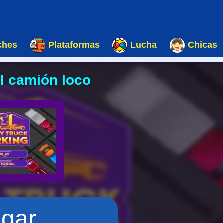
ches
Plataformas
Lucha
Chicas
l camión loco
ugar