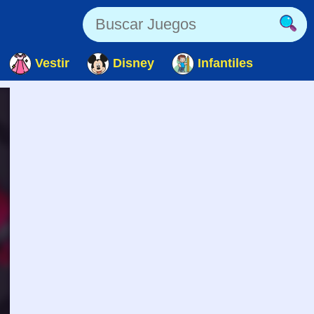
Vestir
Disney
Infantiles