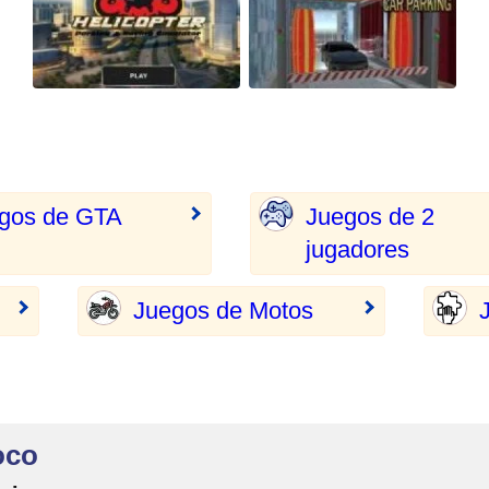
gos de GTA
Juegos de 2
jugadores
Juegos de Motos
oco