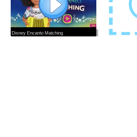
Disney Encanto Matching