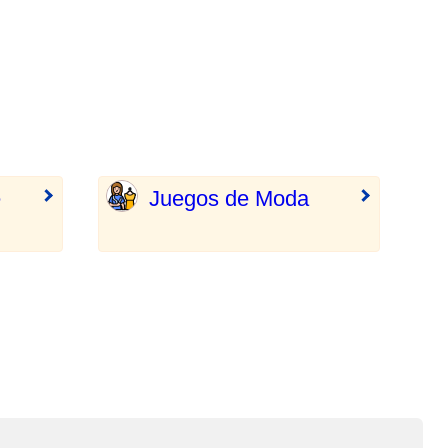
e
Juegos de Moda