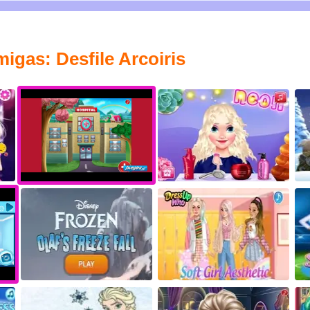
igas: Desfile Arcoiris