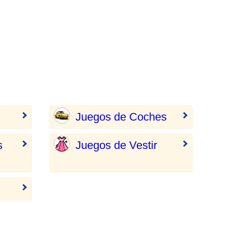
Juegos de Coches
s
Juegos de Vestir