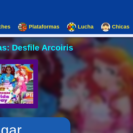
ches
Plataformas
Lucha
Chicas
s: Desfile Arcoiris
ugar