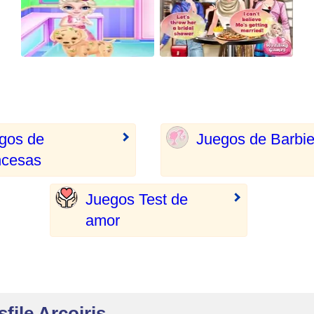
gos de
Juegos de Barbi
ncesas
Juegos Test de
amor
file Arcoiris