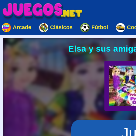
Arcade
Clásicos
Fútbol
Co
Elsa y sus amiga
J