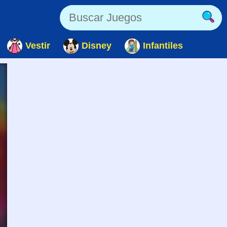
Vestir
Disney
Infantiles