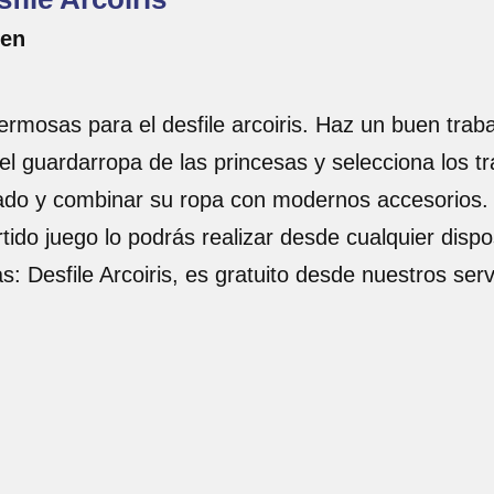
zen
rmosas para el desfile arcoiris. Haz un buen traba
el guardarropa de las princesas y selecciona los t
do y combinar su ropa con modernos accesorios. Di
ido juego lo podrás realizar desde cualquier dispo
s: Desfile Arcoiris, es gratuito desde nuestros se