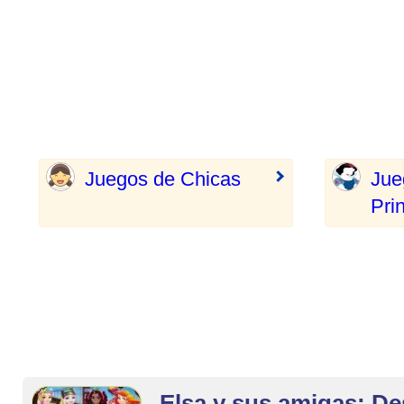
Juegos de Chicas
Jue
Pri
Elsa y sus amigas: Des