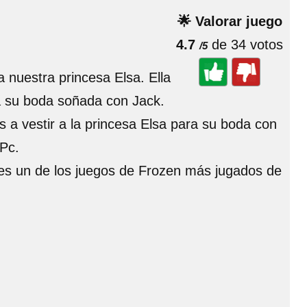
🌟 Valorar juego
4.7
de 34 votos
/5
 nuestra princesa Elsa. Ella
a su boda soñada con Jack.
s a vestir a la princesa Elsa para su boda con
 Pc.
 es un de los juegos de Frozen más jugados de