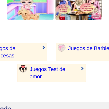
gos de
Juegos de Barbi
ncesas
Juegos Test de
amor
Boda