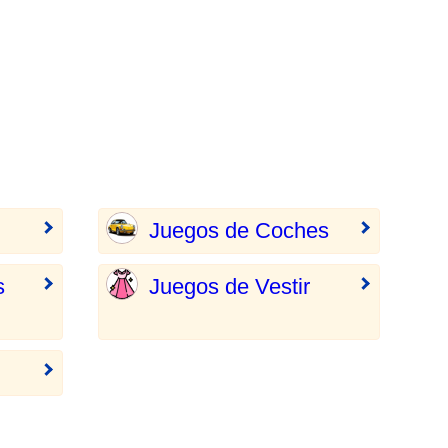
Juegos de Coches
s
Juegos de Vestir