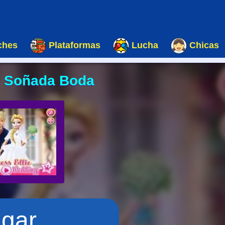
ches
Plataformas
Lucha
Chicas
: Soñada Boda
ugar