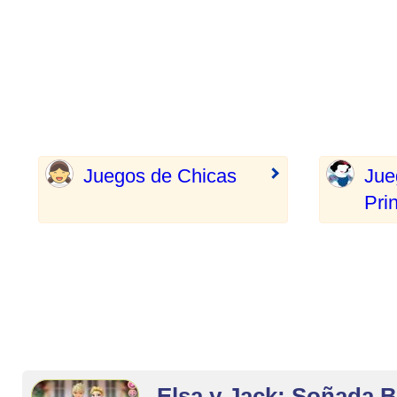
Juegos de Chicas
Jue
Pri
Elsa y Jack: Soñada 