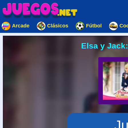
Arcade
Clásicos
Fútbol
Co
Elsa y Jack
J