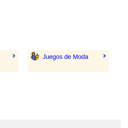
e
Juegos de Moda