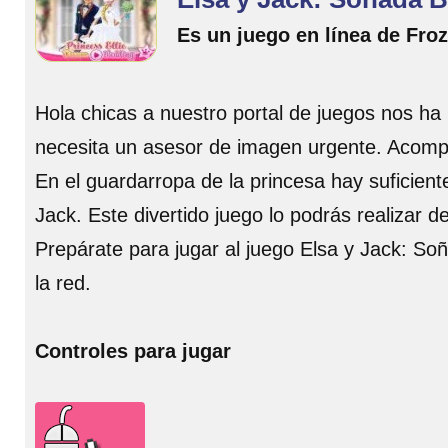
Es un juego en línea de Fro
Hola chicas a nuestro portal de juegos nos ha 
necesita un asesor de imagen urgente. Acompa
En el guardarropa de la princesa hay suficient
Jack. Este divertido juego lo podrás realizar d
Prepárate para jugar al juego Elsa y Jack: So
la red.
Controles para jugar