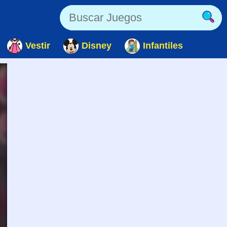
Vestir
Disney
Infantiles