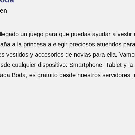
zen
llegado un juego para que puedas ayudar a vestir a
ña a la princesa a elegir preciosos atuendos par
es vestidos y accesorios de novias para ella. Vamo
esde cualquier dispositivo: Smartphone, Tablet y la
ñada Boda, es gratuito desde nuestros servidores,