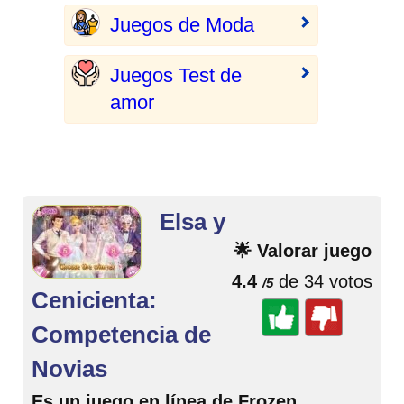
Juegos de Moda
Juegos Test de
amor
Elsa y
🌟 Valorar juego
4.4
de 34 votos
/5
Cenicienta:
Competencia de
Novias
Es un juego en línea de Frozen