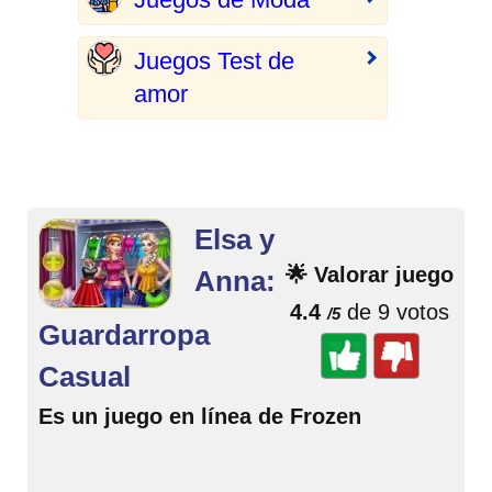
Juegos Test de
amor
Elsa y
🌟 Valorar juego
Anna:
4.4
de 9 votos
/5
Guardarropa
Casual
Es un juego en línea de Frozen