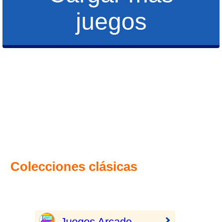
juegos
Colecciones clásicas
Juegos Arcade