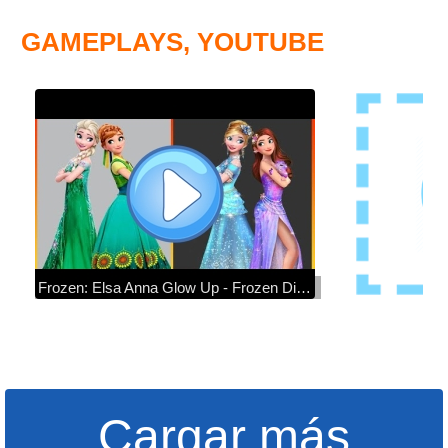
GAMEPLAYS, YOUTUBE
Frozen: Elsa Anna Glow Up - Frozen Disney Princesses Glow Up Art
Cargar más