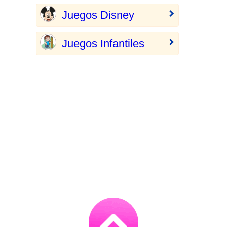
Juegos Disney
Juegos Infantiles
Go
to