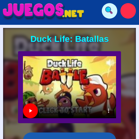
Duck Life: Batallas