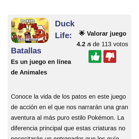
Duck
🌟 Valorar juego
Life:
4.2
de 113 votos
/5
Batallas
Es un juego en línea
de Animales
Conoce la vida de los patos en este juego
de acción en el que nos narrarán una gran
aventura al más puro estilo Pokémon. La
diferencia principal que estas criaturas no
necesitarán un entrenador que les guíe,