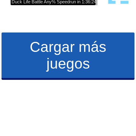
Duck Life Battle Any% Speedrun in 1:36:24
Cargar más
juegos