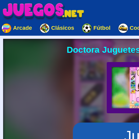
Arcade
Clásicos
Fútbol
Co
Doctora Juguete
J