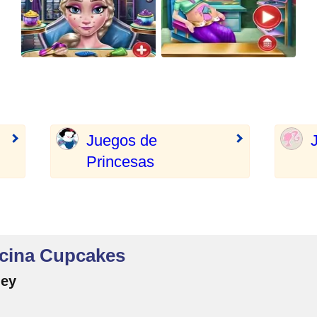
Juegos de
Princesas
ocina Cupcakes
ney