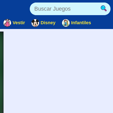
Vestir
Disney
Infantiles