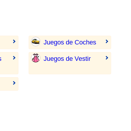
Juegos de Coches
s
Juegos de Vestir