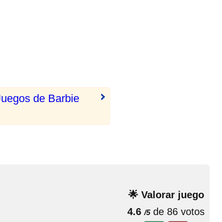
Juegos de Barbie
🌟 Valorar juego
4.6
de 86 votos
/5