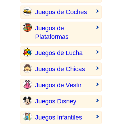
Juegos de Coches
Juegos de
Plataformas
Juegos de Lucha
Juegos de Chicas
Juegos de Vestir
Juegos Disney
Juegos Infantiles