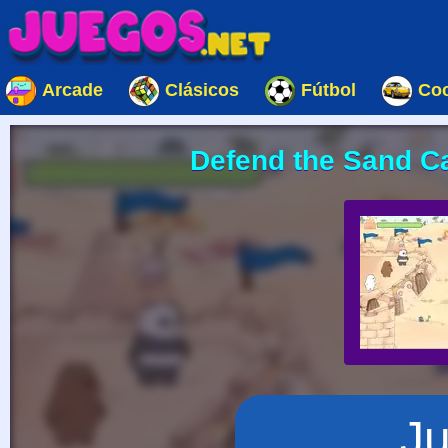
Arcade
Clásicos
Fútbol
Co
Defend the Sand Ca
J