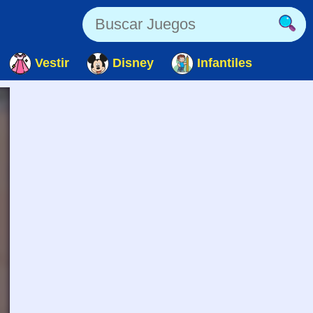
Vestir
Disney
Infantiles