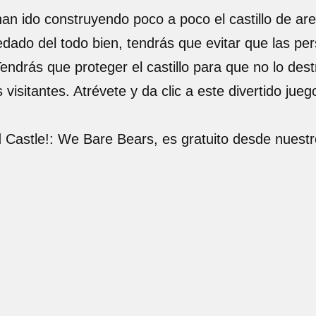
an ido construyendo poco a poco el castillo de ar
edado del todo bien, tendrás que evitar que las per
Tendrás que proteger el castillo para que no lo de
s visitantes. Atrévete y da clic a este divertido j
 Castle!: We Bare Bears, es gratuito desde nuestr