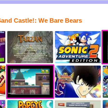
Sand Castle!: We Bare Bears