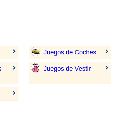
Juegos de Coches
s
Juegos de Vestir