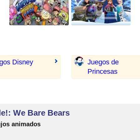
gos Disney
Juegos de
Princesas
le!: We Bare Bears
ujos animados