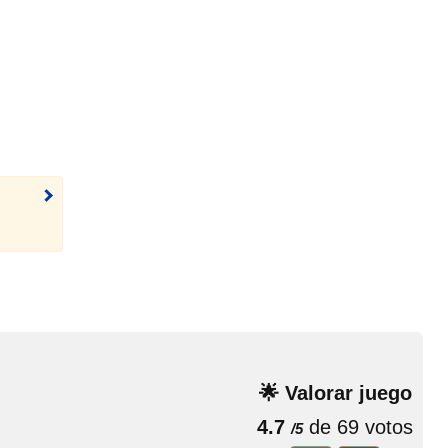
🌟 Valorar juego
4.7
de 69 votos
/5