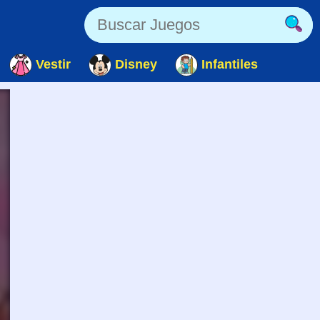
Vestir
Disney
Infantiles