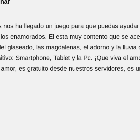
inar
os nos ha llegado un juego para que puedas ayudar
los enamorados. El esta muy contento que se acer
el glaseado, las magdalenas, el adorno y la lluvia
itivo: Smartphone, Tablet y la Pc. ¡Que viva el amo
 amor, es gratuito desde nuestros servidores, es 