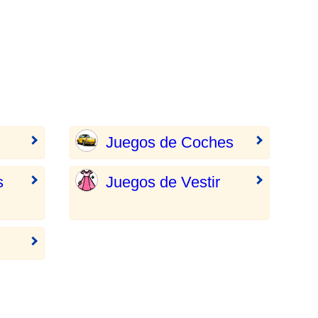
Juegos de Coches
s
Juegos de Vestir