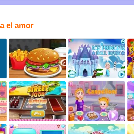
a el amor