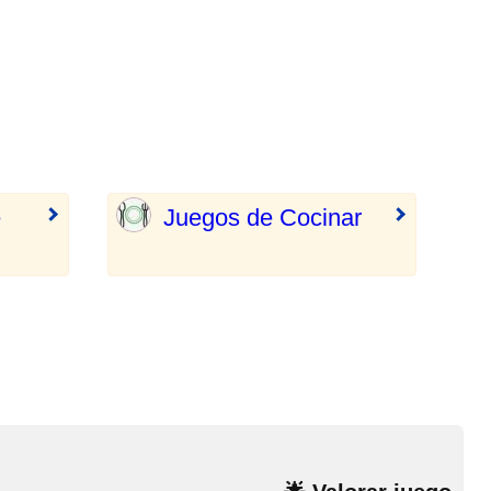
e
Juegos de Cocinar