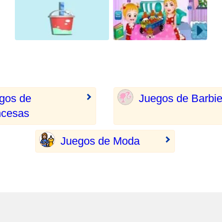
gos de
Juegos de Barbi
ncesas
Juegos de Moda