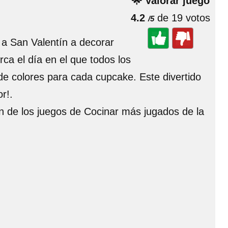
🌟 Valorar juego
4.2
de 19 votos
/5
 a San Valentín a decorar
ca el día en el que todos los
 de colores para cada cupcake. Este divertido
r!.
un de los juegos de Cocinar más jugados de la