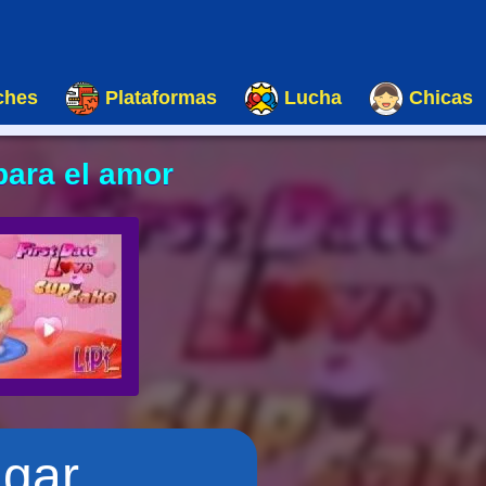
ches
Plataformas
Lucha
Chicas
ara el amor
ugar