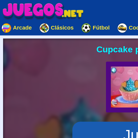
Arcade
Clásicos
Fútbol
Co
Cupcake p
J