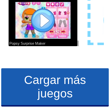
Popsy Surprise Maker
Cargar más
juegos