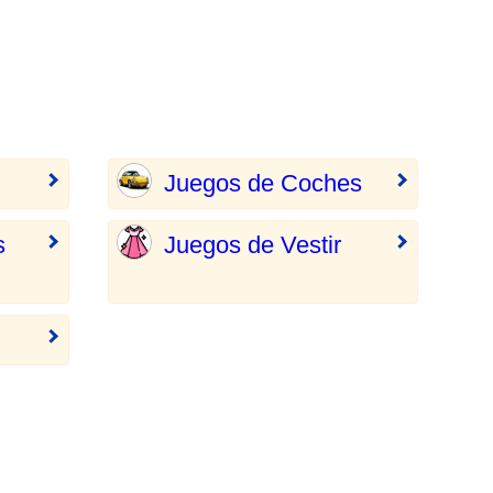
Juegos de Coches
s
Juegos de Vestir