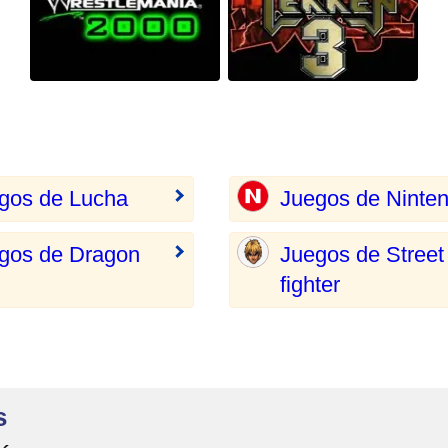
gos de Lucha
Juegos de Ninte
gos de Dragon
Juegos de Street
fighter
s