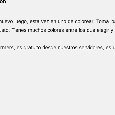
ión
uevo juego, esta vez en uno de colorear. Toma los
to. Tienes muchos colores entre los que elegir y de
.
ormers, es gratuito desde nuestros servidores, es 