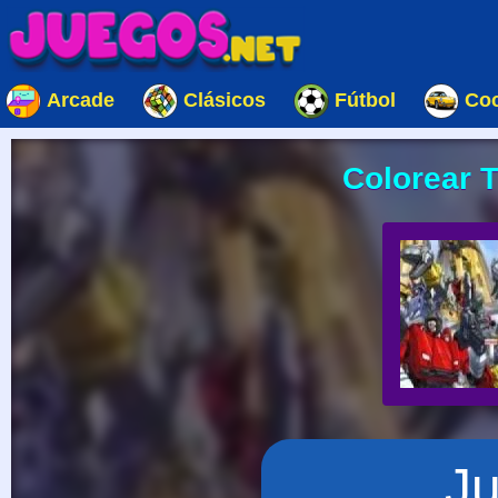
Arcade
Clásicos
Fútbol
Co
Colorear 
J