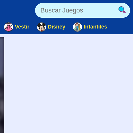
Vestir
Disney
Infantiles