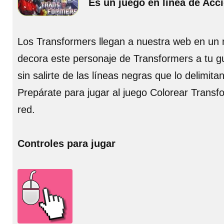
Es un juego en línea de Acc
Los Transformers llegan a nuestra web en un n
decora este personaje de Transformers a tu gus
sin salirte de las líneas negras que lo delimitan
Prepárate para jugar al juego Colorear Transf
red.
Controles para jugar