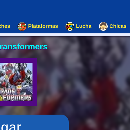
ches
Plataformas
Lucha
Chicas
Transformers
ugar