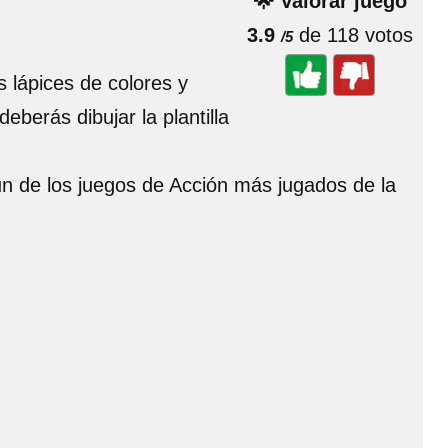
🌟 Valorar juego
3.9
de 118 votos
/5
 lápices de colores y
berás dibujar la plantilla
un de los juegos de Acción más jugados de la