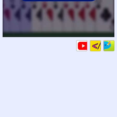
Code
Gameplay
C
HTML