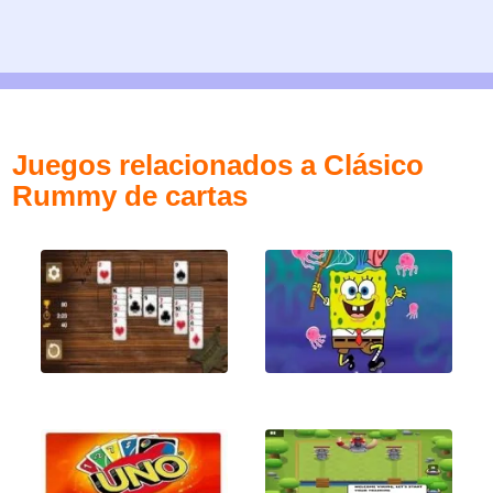
Juegos relacionados a Clásico
Rummy de cartas