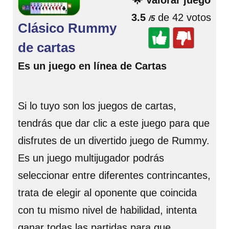
🌟 Valorar juego
3.5
de 42 votos
/5
Clásico Rummy
de cartas
Es un juego en línea de Cartas
Si lo tuyo son los juegos de cartas,
tendrás que dar clic a este juego para que
disfrutes de un divertido juego de Rummy.
Es un juego multijugador podrás
seleccionar entre diferentes contrincantes,
trata de elegir al oponente que coincida
con tu mismo nivel de habilidad, intenta
ganar todas las partidas para que