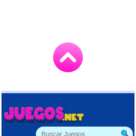
Go
to
TOP