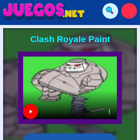
Clash Royale Paint