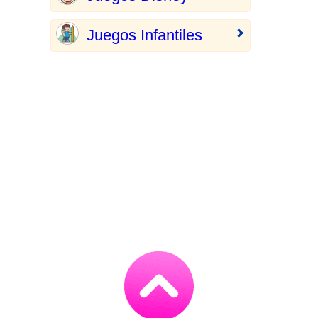
Juegos Infantiles
Go
to
TOP