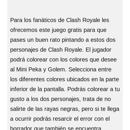
Para los fanáticos de Clash Royale les
ofrecemos este juego gratis para que
pases un buen rato pintando a estos dos
personajes de Clash Royale. El jugador
podrá colorear con los colores que desee
al Mini Peka y Golem. Selecciona entre
los diferentes colores ubicados en la parte
inferior de la pantalla. Podrás colorear a tu
gusto a los dos personajes, trata de no
salirte de las rayas negras, pero si te llega
a ocurrir podrás resarcir el error con el
borrador que también se encuentra