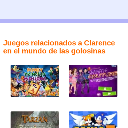
Juegos relacionados a Clarence
en el mundo de las golosinas