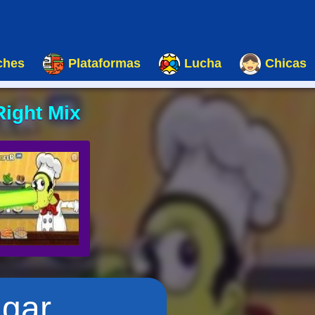
ches
Plataformas
Lucha
Chicas
Right Mix
ugar