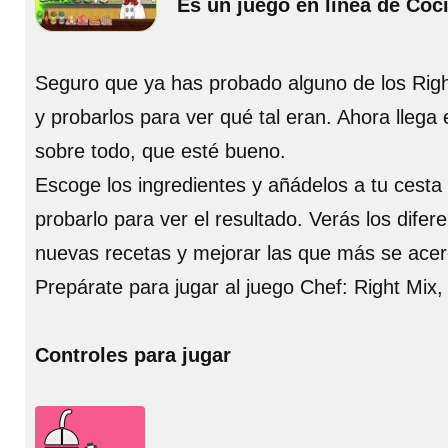
Es un juego en línea de Coc
Seguro que ya has probado alguno de los Right 
y probarlos para ver qué tal eran. Ahora llega
sobre todo, que esté bueno.
Escoge los ingredientes y añádelos a tu cest
probarlo para ver el resultado. Verás los difer
nuevas recetas y mejorar las que más se acer
Prepárate para jugar al juego Chef: Right Mix,
Controles para jugar