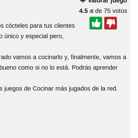
🌟 Valorar juego
4.5
de 75 votos
/5
s cócteles para tus clientes
o único y especial pero,
rado vamos a cocinarlo y, finalmente, vamos a
tá bueno como si no lo está. Podrás aprender
os juegos de Cocinar más jugados de la red.