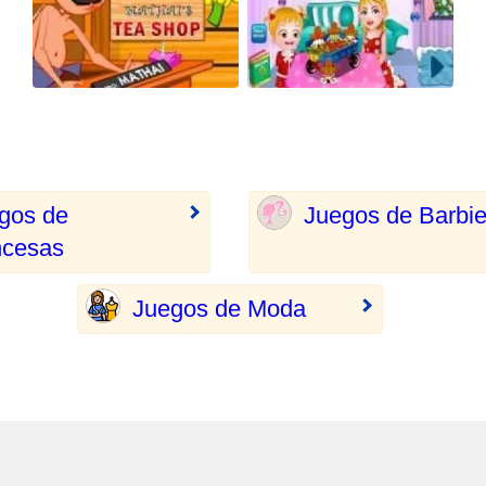
gos de
Juegos de Barbi
ncesas
Juegos de Moda