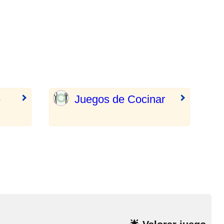
e
Juegos de Cocinar