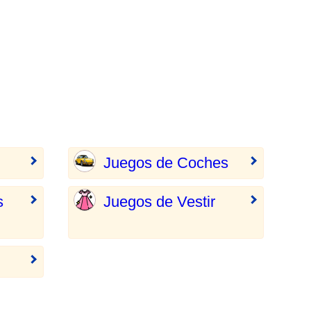
Juegos de Coches
s
Juegos de Vestir