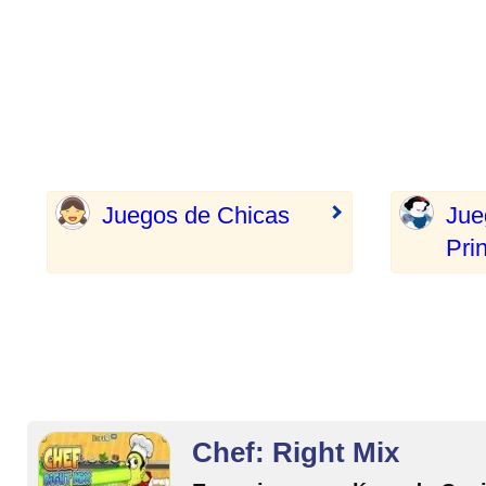
Juegos de Chicas
Jue
Pri
Chef: Right Mix