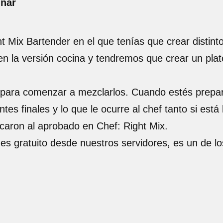
inar
Mix Bartender en el que tenías que crear distinto
 en la versión cocina y tendremos que crear un plat
a para comenzar a mezclarlos. Cuando estés prepa
entes finales y lo que le ocurre al chef tanto si es
caron al aprobado en Chef: Right Mix.
 es gratuito desde nuestros servidores, es un de l