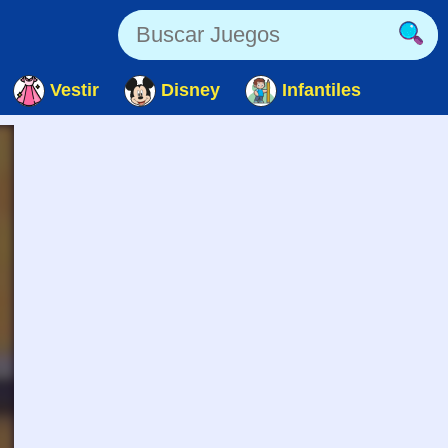
Vestir
Disney
Infantiles