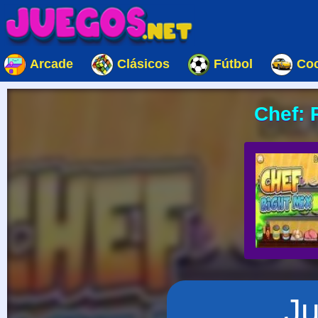
Arcade
Clásicos
Fútbol
Co
Chef: 
J