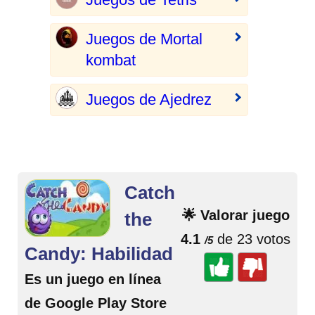
Juegos de Mortal
kombat
Juegos de Ajedrez
Catch
🌟 Valorar juego
the
4.1
de 23 votos
/5
Candy: Habilidad
Es un juego en línea
de Google Play Store