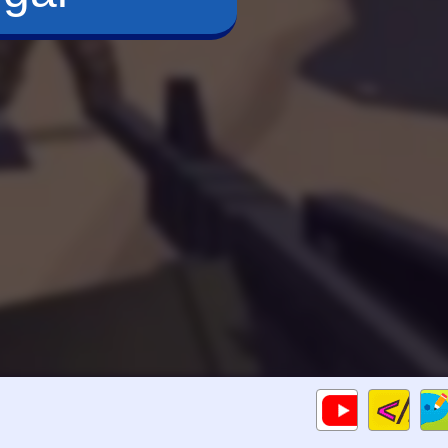
Cod
Gameplays
HTM