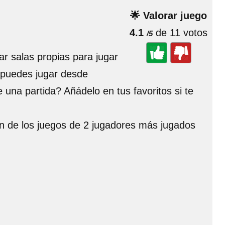
🌟 Valorar juego
4.1
de 11 votos
/5
r salas propias para jugar
y puedes jugar desde
e una partida? Añádelo en tus favoritos si te
 un de los juegos de 2 jugadores más jugados