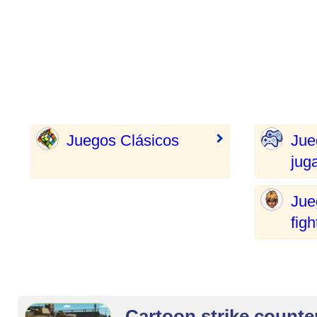
Juegos Clásicos
Jue
jug
Jue
figh
Cartoon strike counte