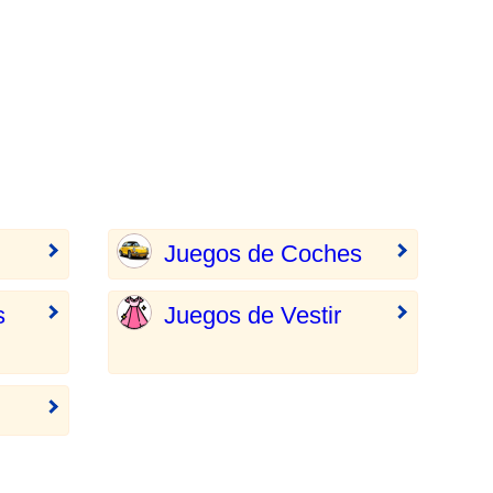
Juegos de Coches
s
Juegos de Vestir