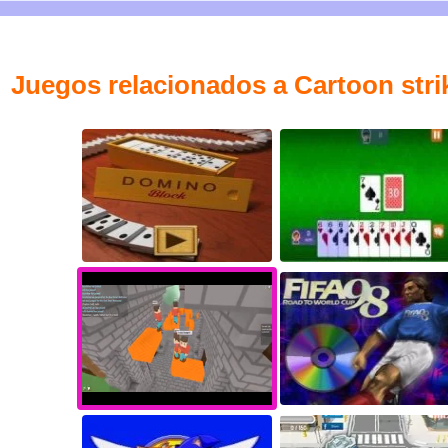
Juegos relacionados a Cartoon stri