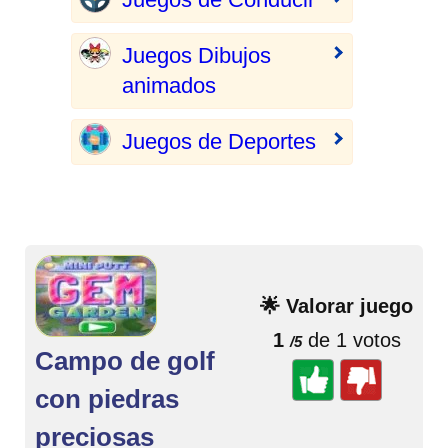
Juegos Dibujos
animados
Juegos de Deportes
🌟 Valorar juego
1
de 1 votos
/5
Campo de golf
con piedras
preciosas