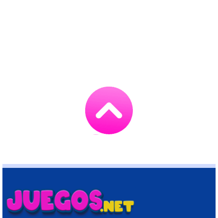
Go
to
TOP