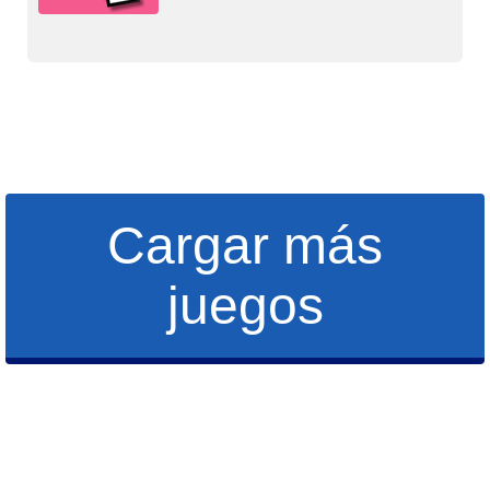
Cargar más
juegos