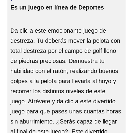
Es un juego en línea de Deportes
Da clic a este emocionante juego de
destreza. Tu deberás mover la pelota con
total destreza por el campo de golf lleno
de piedras preciosas. Demuestra tu
habilidad con el ratón, realizando buenos
golpes a la pelota para llevarla al hoyo y
recorrer los distintos niveles de este
juego. Atrévete y da clic a este divertido
juego para que pases unas cuantas horas
sin aburrimiento. ¿Serás capaz de llegar
al final de este juego?. Este divertido