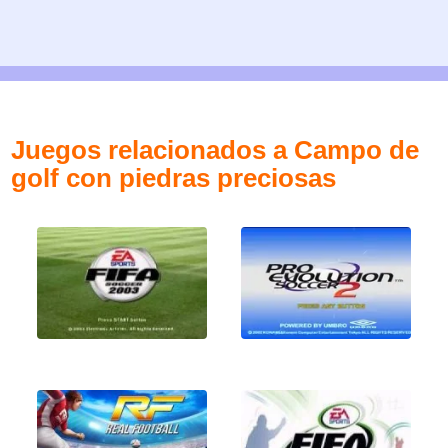
Juegos relacionados a Campo de
golf con piedras preciosas