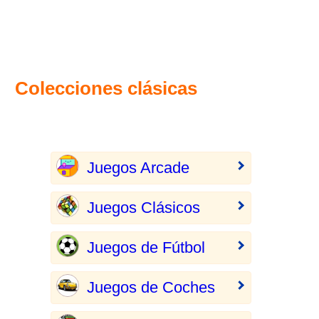
Colecciones clásicas
Juegos Arcade
Juegos Clásicos
Juegos de Fútbol
Juegos de Coches