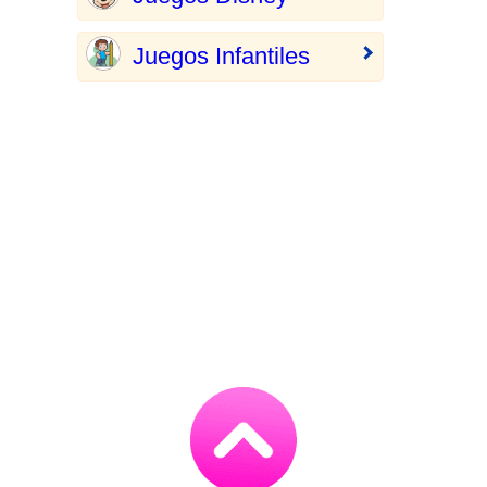
Juegos Infantiles
Go
to
TOP