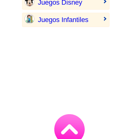
Juegos Disney
Juegos Infantiles
Go
to
TOP