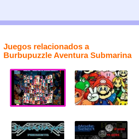
Juegos relacionados a
Burbupuzzle Aventura Submarina