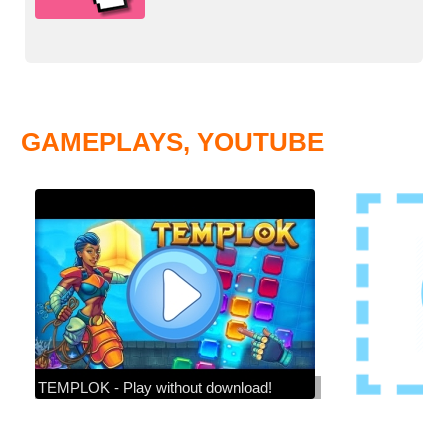
GAMEPLAYS, YOUTUBE
TEMPLOK - Play without download!