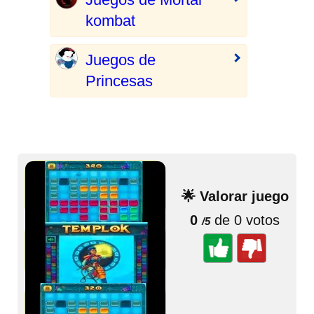
kombat
Juegos de
Princesas
🌟 Valorar juego
0
de 0 votos
/5