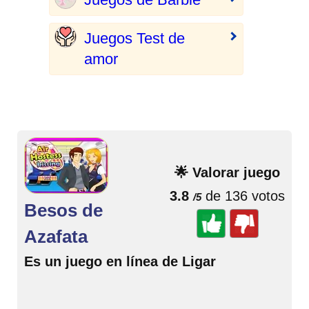
Juegos Test de
amor
🌟 Valorar juego
3.8
de 136 votos
/5
Besos de
Azafata
Es un juego en línea de Ligar