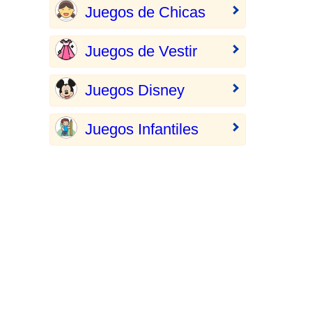
Juegos de Chicas
Juegos de Vestir
Juegos Disney
Juegos Infantiles