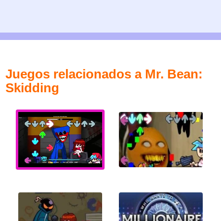
Juegos relacionados a Mr. Bean:
Skidding