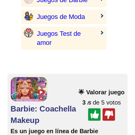
Juegos de Moda
Juegos Test de
amor
🌟 Valorar juego
3
de 5 votos
/5
Barbie: Coachella
Makeup
Es un juego en línea de Barbie