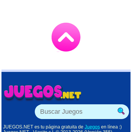
Go
to
TOP
JUEGOS.NET es tu página gratuita de
Juegos
en línea :)