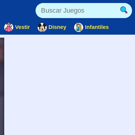
Vestir
Disney
Infantiles