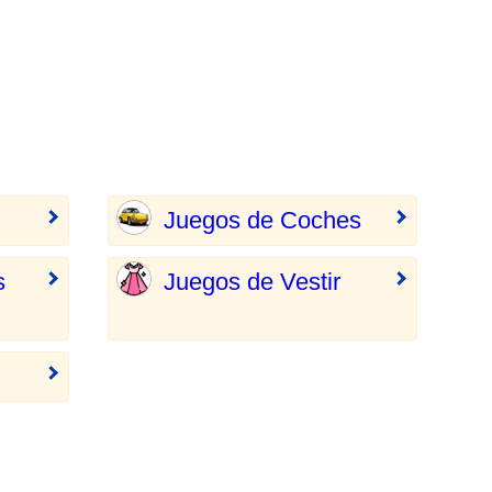
Juegos de Coches
s
Juegos de Vestir