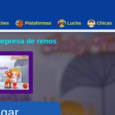
ches
Plataformas
Lucha
Chicas
orpresa de renos
ugar