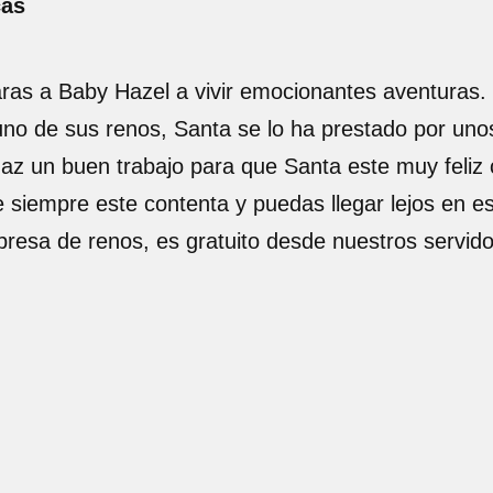
cas
ras a Baby Hazel a vivir emocionantes aventuras. 
 uno de sus renos, Santa se lo ha prestado por un
Haz un buen trabajo para que Santa este muy feliz 
siempre este contenta y puedas llegar lejos en est
presa de renos, es gratuito desde nuestros servid