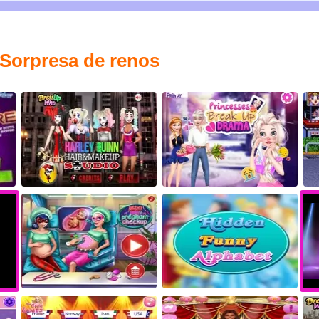
 Sorpresa de renos