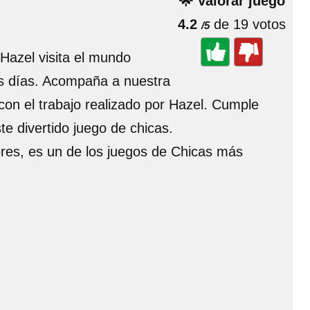
🌟 Valorar juego
4.2
de 19 votos
/5
Hazel visita el mundo
os días. Acompaña a nuestra
con el trabajo realizado por Hazel. Cumple
e divertido juego de chicas.
ores, es un de los juegos de Chicas más