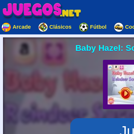
Arcade
Clásicos
Fútbol
Co
Baby Hazel: S
J