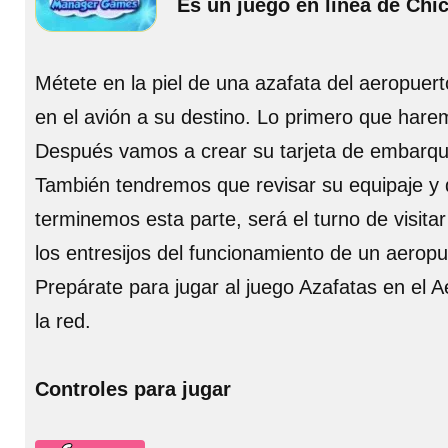
Es un juego en línea de Chi
Métete en la piel de una azafata del aeropuert
en el avión a su destino. Lo primero que harem
Después vamos a crear su tarjeta de embarque 
También tendremos que revisar su equipaje y d
terminemos esta parte, será el turno de visit
los entresijos del funcionamiento de un aeropu
Prepárate para jugar al juego Azafatas en el 
la red.
Controles para jugar