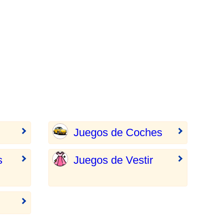
Juegos de Coches
s
Juegos de Vestir