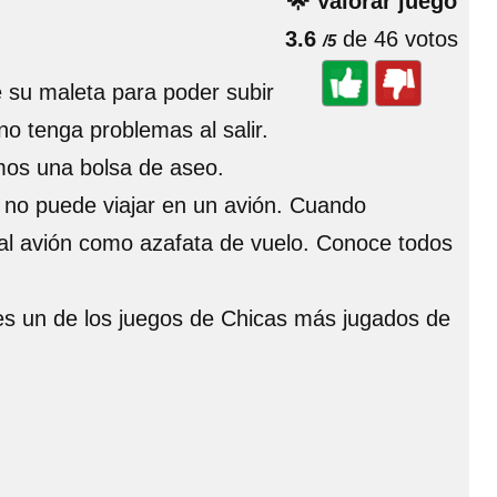
🌟 Valorar juego
3.6
de 46 votos
/5
e su maleta para poder subir
no tenga problemas al salir.
emos una bolsa de aseo.
e no puede viajar en un avión. Cuando
r al avión como azafata de vuelo. Conoce todos
 es un de los juegos de Chicas más jugados de