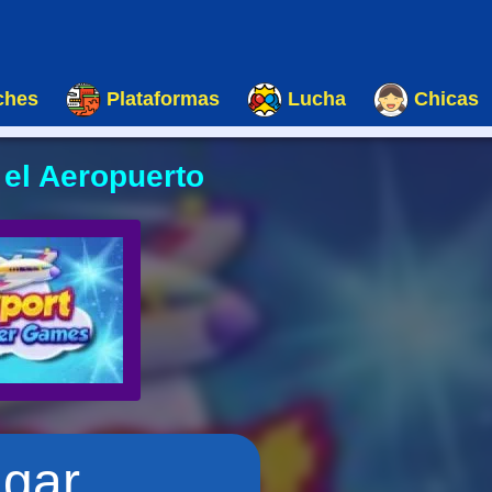
ches
Plataformas
Lucha
Chicas
 el Aeropuerto
ugar