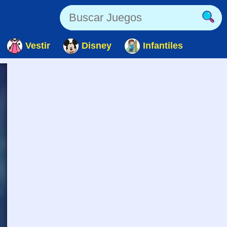
Vestir
Disney
Infantiles