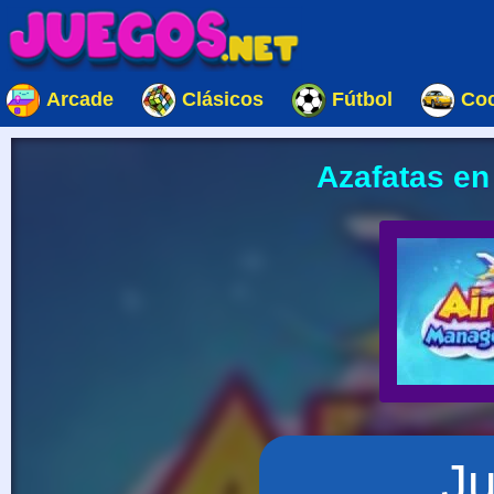
Arcade
Clásicos
Fútbol
Co
Azafatas en
J