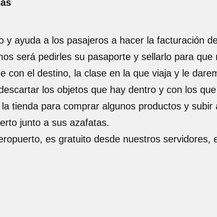
cas
o y ayuda a los pasajeros a hacer la facturación d
os será pedirles su pasaporte y sellarlo para que 
con el destino, la clase en la que viaja y le dar
escartar los objetos que hay dentro y con los qu
ar la tienda para comprar algunos productos y subi
erto junto a sus azafatas.
Aeropuerto, es gratuito desde nuestros servidores,