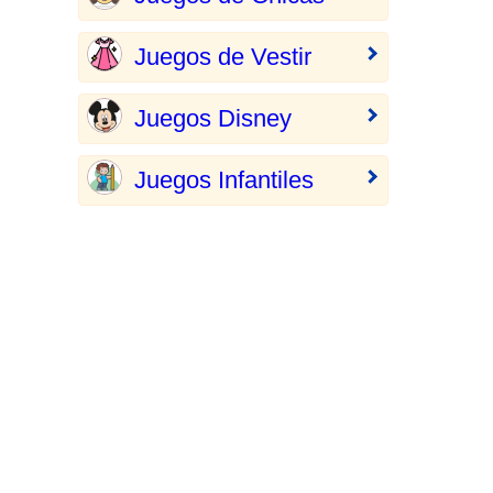
Juegos de Vestir
Juegos Disney
Juegos Infantiles