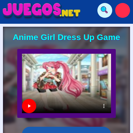
Anime Girl Dress Up Game