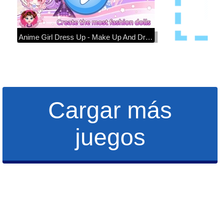
Anime Girl Dress Up - Make Up And Dress Up Games - Baby Games Videos
Cargar más
juegos