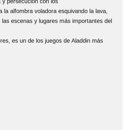
a y persecución con los
 la alfombra voladora esquivando la lava,
de las escenas y lugares más importantes del
ores, es un de los juegos de Aladdin más