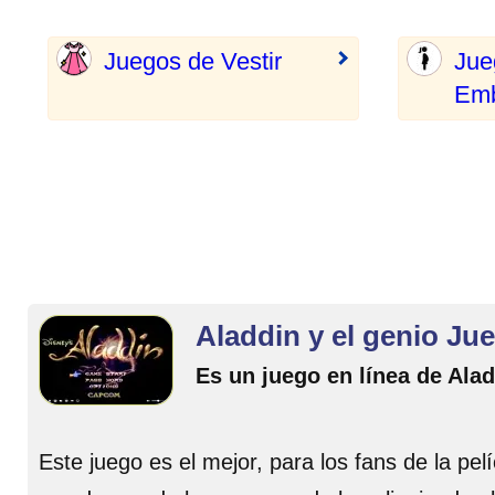
Juegos de Vestir
Jue
Emb
Aladdin y el genio Ju
Es un juego en línea de Ala
Este juego es el mejor, para los fans de la pe