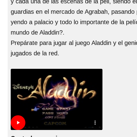
y cada una de las escenas de la peli, siendo e
guardias en el mercado de Agrabah, pasando po
yendo a palacio y todo lo importante de la pelí
mundo de Aladdin?.
Prepárate para jugar al juego Aladdin y el gen
jugados de la red.