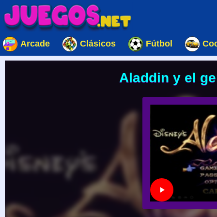
Arcade
Clásicos
Fútbol
Co
Aladdin y el g