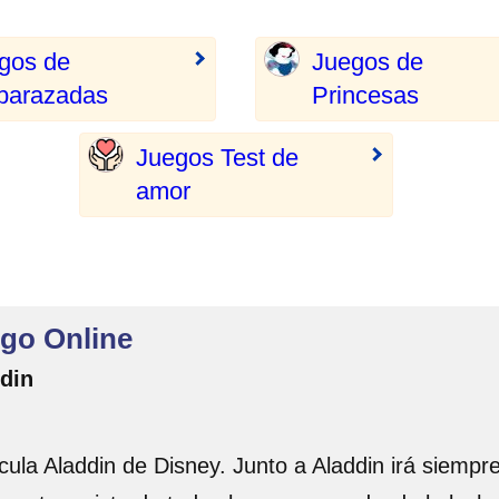
gos de
Juegos de
arazadas
Princesas
Juegos Test de
amor
ego Online
ddin
lícula Aladdin de Disney. Junto a Aladdin irá siemp