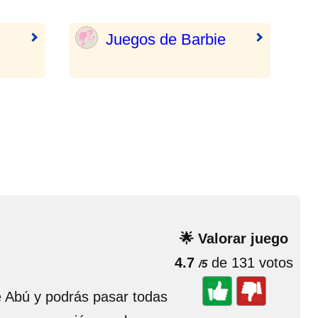
Juegos de Barbie
🌟 Valorar juego
4.7
de 131 votos
/5
re Abú y podrás pasar todas