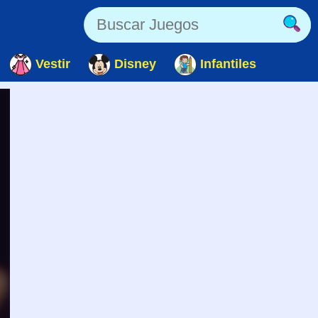
Vestir
Disney
Infantiles