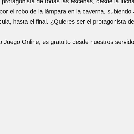
l protagonista de todas las escenas, desde la luch
r el robo de la lámpara en la caverna, subiendo a
cula, hasta el final. ¿Quieres ser el protagonista 
io Juego Online, es gratuito desde nuestros servid